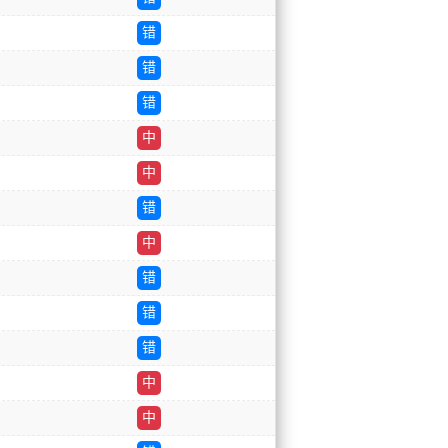
错
错
错
中
中
错
中
错
错
错
中
中