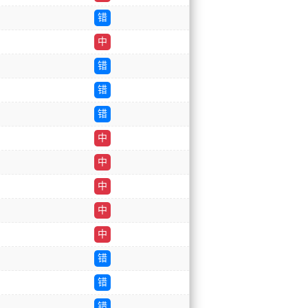
错
中
错
错
错
中
中
中
中
中
错
错
错