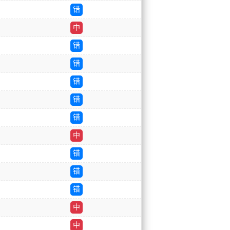
错
中
错
错
错
错
错
中
错
错
错
中
中