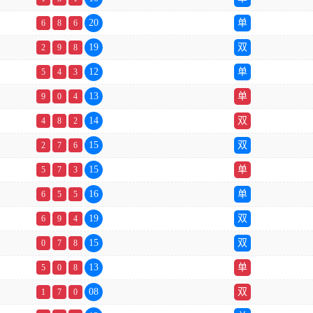
20
单
6
8
6
19
双
2
9
8
12
单
5
4
3
13
单
9
0
4
14
双
4
8
2
15
双
2
7
6
15
单
5
7
3
16
单
6
5
5
19
双
6
9
4
15
双
0
7
8
13
单
5
0
8
08
双
1
7
0