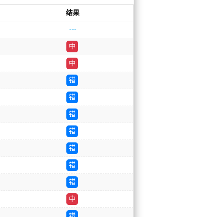
结果
---
中
中
错
错
错
错
错
错
错
中
错