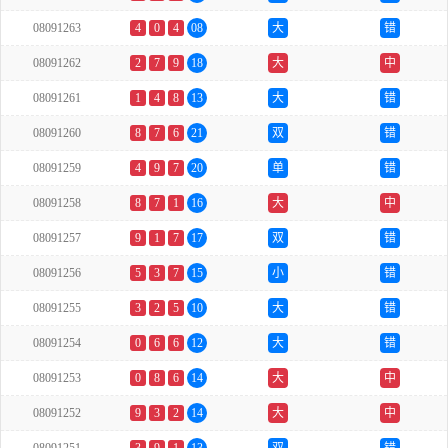
08091263
4
0
4
08
大
错
08091262
2
7
9
18
大
中
08091261
1
4
8
13
大
错
08091260
8
7
6
21
双
错
08091259
4
9
7
20
单
错
08091258
8
7
1
16
大
中
08091257
9
1
7
17
双
错
08091256
5
3
7
15
小
错
08091255
3
2
5
10
大
错
08091254
0
6
6
12
大
错
08091253
0
8
6
14
大
中
08091252
9
3
2
14
大
中