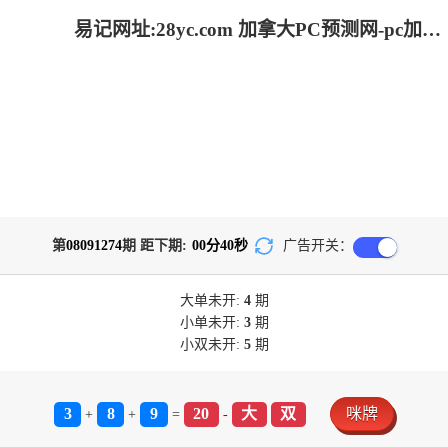
易记网址:28yc.com 加拿大PC预测网-pc加拿大|28预测开奖|加拿大pc在线预测结果_专注研究加拿大预测!
第
08091274
期 距下期:
00
分
40
秒
广告开关：
大单
未开:
4
期
小单
未开:
3
期
小双
未开:
5
期
3
8
9
20
大
双
咪牌
+
+
=
-