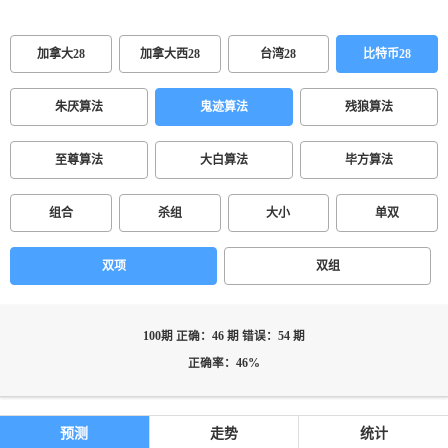
加拿大28
加拿大西28
台湾28
比特币28
朱厌算法
鬼迹算法
残狼算法
至尊算法
大白算法
毕方算法
组合
杀组
大小
单双
双项
双组
100期 正确：46 期 错误：54 期
正确率：46%
预测
走势
统计