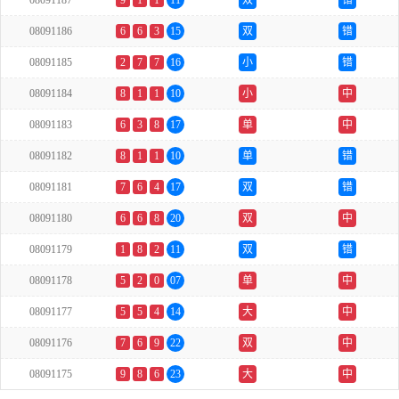
08091187
9
1
1
11
双
错
08091186
6
6
3
15
双
错
08091185
2
7
7
16
小
错
08091184
8
1
1
10
小
中
08091183
6
3
8
17
单
中
08091182
8
1
1
10
单
错
08091181
7
6
4
17
双
错
08091180
6
6
8
20
双
中
08091179
1
8
2
11
双
错
08091178
5
2
0
07
单
中
08091177
5
5
4
14
大
中
08091176
7
6
9
22
双
中
08091175
9
8
6
23
大
中