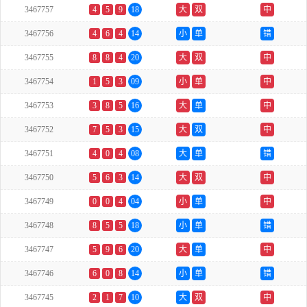
3467757
4
5
9
18
大
双
中
3467756
4
6
4
14
小
单
错
3467755
8
8
4
20
大
双
中
3467754
1
5
3
09
小
单
中
3467753
3
8
5
16
大
单
中
3467752
7
5
3
15
大
双
中
3467751
4
0
4
08
大
单
错
3467750
5
6
3
14
大
双
中
3467749
0
0
4
04
小
单
中
3467748
8
5
5
18
小
单
错
3467747
5
9
6
20
大
单
中
3467746
6
0
8
14
小
单
错
3467745
2
1
7
10
大
双
中