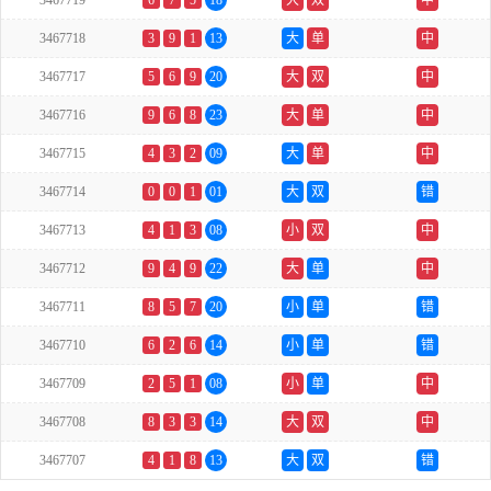
3467719
6
7
5
18
大
双
中
3467718
3
9
1
13
大
单
中
3467717
5
6
9
20
大
双
中
3467716
9
6
8
23
大
单
中
3467715
4
3
2
09
大
单
中
3467714
0
0
1
01
大
双
错
3467713
4
1
3
08
小
双
中
3467712
9
4
9
22
大
单
中
3467711
8
5
7
20
小
单
错
3467710
6
2
6
14
小
单
错
3467709
2
5
1
08
小
单
中
3467708
8
3
3
14
大
双
中
3467707
4
1
8
13
大
双
错