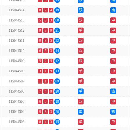
115044515
7
5
7
19
双
错
115044514
8
7
4
19
双
错
115044513
5
0
3
08
双
中
115044512
9
3
9
21
单
中
115044511
9
8
5
22
双
中
115044510
6
5
3
14
双
中
115044509
5
2
5
12
双
中
115044508
3
1
9
13
单
中
115044507
1
1
7
09
单
中
115044506
7
4
9
20
单
错
115044505
6
5
7
18
双
中
115044504
9
8
3
20
单
错
115044503
8
4
3
15
单
中