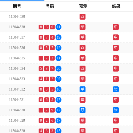
期号
号码
预测
结果
115044539
---
双
---
115044538
8
3
0
11
单
中
115044537
8
7
4
19
单
中
115044536
0
5
7
12
双
中
115044535
1
7
3
11
单
中
115044534
5
8
7
20
双
中
115044533
4
1
2
07
单
中
115044532
8
3
5
16
单
错
115044531
6
6
5
17
单
中
115044530
1
7
9
17
双
错
115044529
9
2
6
17
单
中
115044528
4
8
3
15
单
中