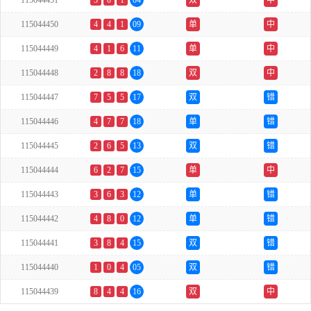
115044451
3
0
1
04
双
中
115044450
4
4
1
09
单
中
115044449
4
1
6
11
单
中
115044448
2
8
8
18
双
中
115044447
7
5
5
17
双
错
115044446
4
7
7
18
单
错
115044445
2
6
5
13
双
错
115044444
6
2
7
15
单
中
115044443
3
6
3
12
单
错
115044442
4
8
0
12
单
错
115044441
3
8
4
15
双
错
115044440
1
0
4
05
双
错
115044439
8
4
4
16
双
中