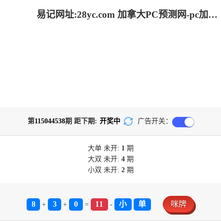
易记网址:28yc.com 加拿大PC预测网-pc加拿大|28预测开奖|加拿大pc在线预测结果_专注研究加拿大预测!
第
115044538
期 距下期:
开奖中
广告开关：
大单
未开:
1
期
大双
未开:
4
期
小双
未开:
2
期
8
3
0
11
小
单
咪牌
+
+
=
-