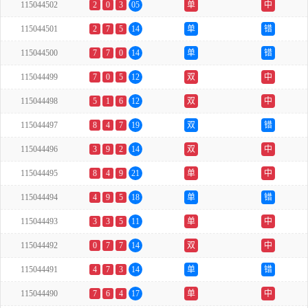
115044502
2
0
3
05
单
中
115044501
2
7
5
14
单
错
115044500
7
7
0
14
单
错
115044499
7
0
5
12
双
中
115044498
5
1
6
12
双
中
115044497
8
4
7
19
双
错
115044496
3
9
2
14
双
中
115044495
8
4
9
21
单
中
115044494
4
9
5
18
单
错
115044493
3
3
5
11
单
中
115044492
0
7
7
14
双
中
115044491
4
7
3
14
单
错
115044490
7
6
4
17
单
中