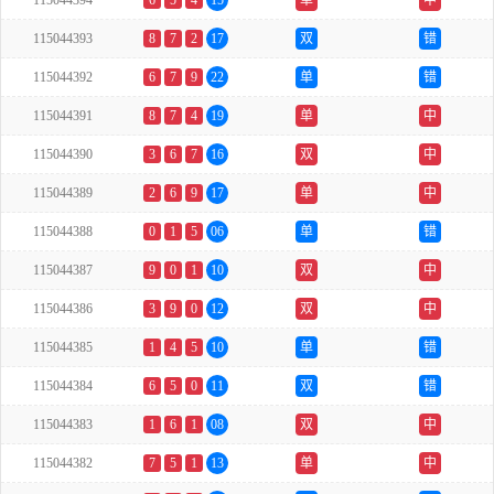
115044394
6
5
4
15
单
中
115044393
8
7
2
17
双
错
115044392
6
7
9
22
单
错
115044391
8
7
4
19
单
中
115044390
3
6
7
16
双
中
115044389
2
6
9
17
单
中
115044388
0
1
5
06
单
错
115044387
9
0
1
10
双
中
115044386
3
9
0
12
双
中
115044385
1
4
5
10
单
错
115044384
6
5
0
11
双
错
115044383
1
6
1
08
双
中
115044382
7
5
1
13
单
中