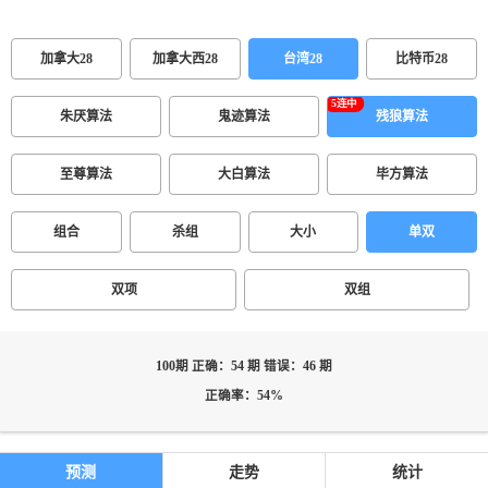
加拿大28
加拿大西28
台湾28
比特币28
朱厌算法
鬼迹算法
残狼算法
至尊算法
大白算法
毕方算法
组合
杀组
大小
单双
双项
双组
100期 正确：54 期 错误：46 期
正确率：54%
预测
走势
统计