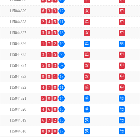
115044330
8
4
3
15
单
中
115044329
6
3
3
12
双
中
115044328
2
4
5
11
单
中
115044327
5
8
5
18
双
中
115044326
1
7
2
10
单
错
115044325
3
1
5
09
单
中
115044324
5
0
3
08
双
中
115044323
9
8
1
18
双
中
115044322
4
7
0
11
单
中
115044321
5
0
9
14
单
错
115044320
4
6
8
18
单
错
115044319
6
7
2
15
双
错
115044318
8
9
0
17
双
错