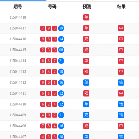
期号
号码
预测
结果
115044418
---
单
---
115044417
7
9
3
19
单
中
115044416
9
5
0
14
双
中
115044415
2
3
3
08
双
中
115044414
6
8
7
21
单
中
115044413
0
3
7
10
双
中
115044412
9
6
1
16
单
错
115044411
6
1
5
12
双
中
115044410
6
2
4
12
单
错
115044409
4
0
7
11
双
错
115044408
7
5
4
16
双
中
115044407
4
3
3
10
单
错