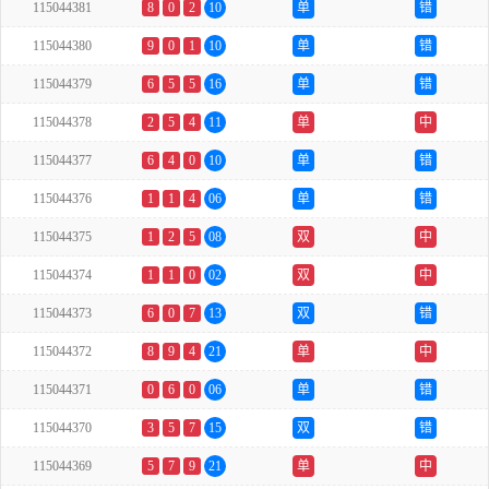
115044381
8
0
2
10
单
错
115044380
9
0
1
10
单
错
115044379
6
5
5
16
单
错
115044378
2
5
4
11
单
中
115044377
6
4
0
10
单
错
115044376
1
1
4
06
单
错
115044375
1
2
5
08
双
中
115044374
1
1
0
02
双
中
115044373
6
0
7
13
双
错
115044372
8
9
4
21
单
中
115044371
0
6
0
06
单
错
115044370
3
5
7
15
双
错
115044369
5
7
9
21
单
中