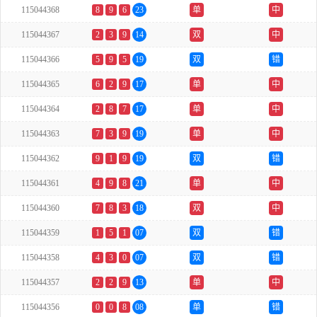
115044368
8
9
6
23
单
中
115044367
2
3
9
14
双
中
115044366
5
9
5
19
双
错
115044365
6
2
9
17
单
中
115044364
2
8
7
17
单
中
115044363
7
3
9
19
单
中
115044362
9
1
9
19
双
错
115044361
4
9
8
21
单
中
115044360
7
8
3
18
双
中
115044359
1
5
1
07
双
错
115044358
4
3
0
07
双
错
115044357
2
2
9
13
单
中
115044356
0
0
8
08
单
错