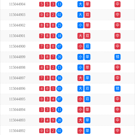
115044904
5
5
3
13
大
单
中
115044903
0
0
2
02
大
双
中
115044902
8
9
8
25
小
单
中
115044901
7
8
3
18
大
双
中
115044900
7
0
0
07
小
双
中
115044899
5
8
7
20
小
单
错
115044898
4
9
2
15
小
单
中
115044897
7
3
6
16
大
单
中
115044896
4
0
1
05
大
双
错
115044895
0
3
4
07
小
双
中
115044894
3
3
5
11
小
单
中
115044893
7
4
9
20
大
单
中
115044892
0
0
2
02
小
单
中