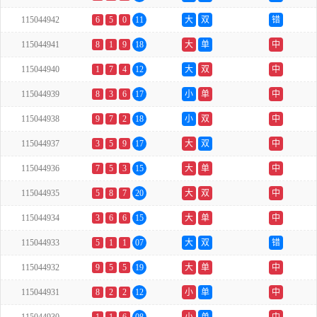
115044942
6
5
0
11
大
双
错
115044941
8
1
9
18
大
单
中
115044940
1
7
4
12
大
双
中
115044939
8
3
6
17
小
单
中
115044938
9
7
2
18
小
双
中
115044937
3
5
9
17
大
双
中
115044936
7
5
3
15
大
单
中
115044935
5
8
7
20
大
双
中
115044934
3
6
6
15
大
单
中
115044933
5
1
1
07
大
双
错
115044932
9
5
5
19
大
单
中
115044931
8
2
2
12
小
单
中