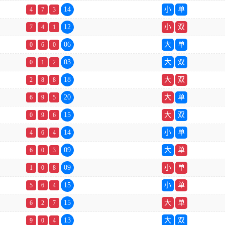
14
小
单
4
7
3
12
小
双
7
4
1
06
大
单
0
6
0
03
大
双
0
1
2
18
大
双
2
8
8
20
大
单
6
9
5
15
大
双
0
9
6
14
小
单
4
6
4
09
大
单
6
0
3
09
小
单
1
0
8
15
小
单
5
6
4
15
大
单
6
2
7
13
大
双
9
0
4