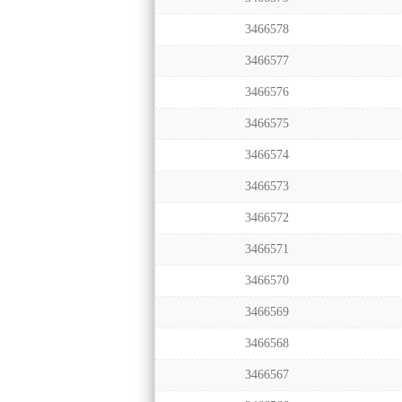
3466578
3466577
3466576
3466575
3466574
3466573
3466572
3466571
3466570
3466569
3466568
3466567