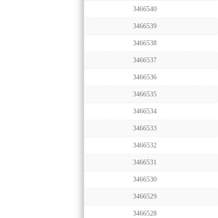
3466540
3466539
3466538
3466537
3466536
3466535
3466534
3466533
3466532
3466531
3466530
3466529
3466528