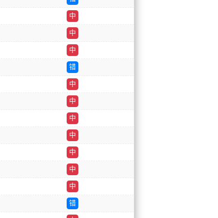
中
中
中
错
中
中
中
中
中
中
中
错