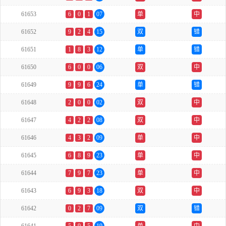
61653
6
0
1
07
单
中
61652
9
2
4
15
双
错
61651
1
8
3
12
单
错
61650
6
0
0
06
双
中
61649
9
9
6
24
单
错
61648
2
0
0
02
双
中
61647
4
2
2
08
双
中
61646
4
3
2
09
单
中
61645
6
8
9
23
单
中
61644
7
9
7
23
单
中
61643
6
9
3
18
双
中
61642
0
2
7
09
双
错