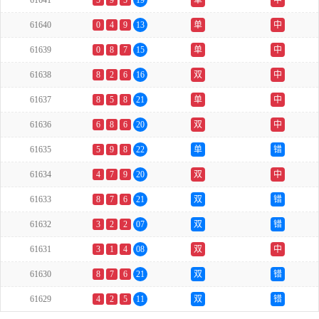
61641
5
9
5
19
单
中
61640
0
4
9
13
单
中
61639
0
8
7
15
单
中
61638
8
2
6
16
双
中
61637
8
5
8
21
单
中
61636
6
8
6
20
双
中
61635
5
9
8
22
单
错
61634
4
7
9
20
双
中
61633
8
7
6
21
双
错
61632
3
2
2
07
双
错
61631
3
1
4
08
双
中
61630
8
7
6
21
双
错
61629
4
2
5
11
双
错