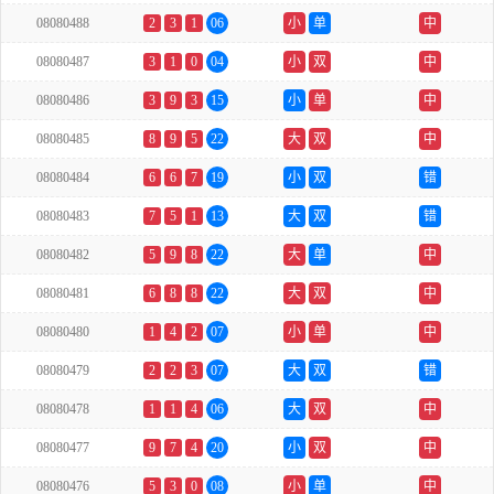
08080488
2
3
1
06
小
单
中
08080487
3
1
0
04
小
双
中
08080486
3
9
3
15
小
单
中
08080485
8
9
5
22
大
双
中
08080484
6
6
7
19
小
双
错
08080483
7
5
1
13
大
双
错
08080482
5
9
8
22
大
单
中
08080481
6
8
8
22
大
双
中
08080480
1
4
2
07
小
单
中
08080479
2
2
3
07
大
双
错
08080478
1
1
4
06
大
双
中
08080477
9
7
4
20
小
双
中
08080476
5
3
0
08
小
单
中