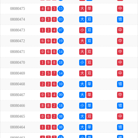
08080475
4
8
3
15
大
单
中
08080474
0
3
0
03
大
双
错
08080473
1
2
4
07
小
双
中
08080472
6
9
4
19
大
双
中
08080471
0
6
8
14
大
双
中
08080470
1
9
8
18
小
双
中
08080469
2
5
7
14
大
双
中
08080468
2
2
6
10
大
单
错
08080467
0
5
4
09
大
单
中
08080466
8
8
2
18
小
单
错
08080465
0
6
2
08
大
双
中
08080464
1
1
6
08
大
单
错