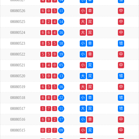
08080527
4
1
9
14
小
单
错
08080526
6
0
5
11
小
单
中
08080525
8
2
4
14
大
双
中
08080524
6
6
4
16
大
双
中
08080523
8
5
5
18
小
单
错
08080522
5
5
9
19
小
单
中
08080521
1
4
0
05
小
双
中
08080520
5
0
8
13
大
双
错
08080519
6
5
5
16
大
双
中
08080518
6
8
8
22
小
单
错
08080517
1
7
3
11
大
双
错
08080516
6
9
2
17
小
单
中
08080515
0
2
7
09
小
双
中