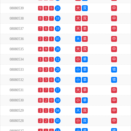
08080539
9
8
6
23
大
双
中
08080538
8
3
7
18
大
双
中
08080537
7
6
6
19
大
单
中
08080536
2
2
1
05
大
单
中
08080535
4
9
7
20
大
双
中
08080534
1
6
5
12
小
单
中
08080533
9
3
8
20
小
单
错
08080532
5
5
6
16
小
单
错
08080531
1
7
9
17
大
单
中
08080530
8
2
0
10
小
单
中
08080529
1
1
2
04
大
双
中
08080528
2
2
1
05
小
双
中