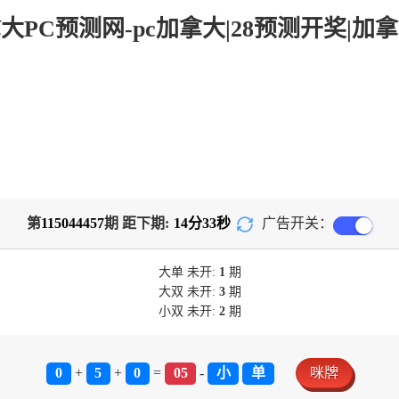
第
115044457
期 距下期:
14
分
32
秒
广告开关：
大单
未开:
1
期
大双
未开:
3
期
小双
未开:
2
期
0
+
5
+
0
=
05
-
小
单
咪牌