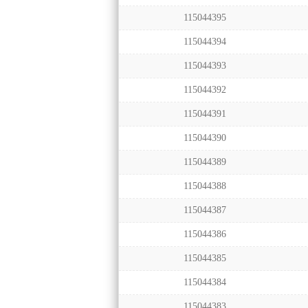
115044395
115044394
115044393
115044392
115044391
115044390
115044389
115044388
115044387
115044386
115044385
115044384
115044383