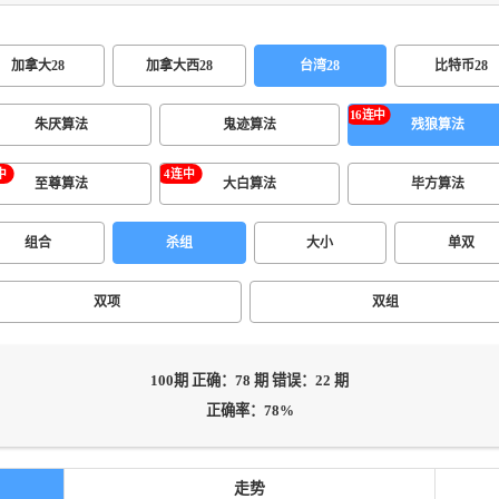
加拿大28
加拿大西28
台湾28
比特币28
朱厌算法
鬼迹算法
残狼算法
至尊算法
大白算法
毕方算法
组合
杀组
大小
单双
双项
双组
100期 正确：78 期 错误：22 期
正确率：78%
走势