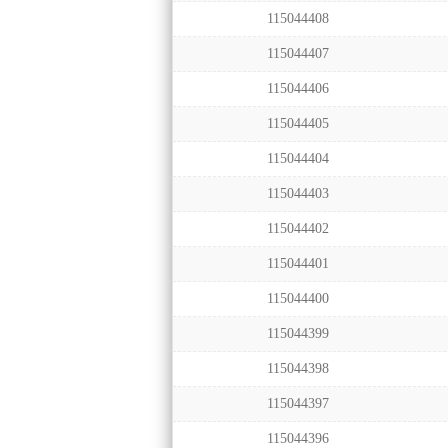
115044408
115044407
115044406
115044405
115044404
115044403
115044402
115044401
115044400
115044399
115044398
115044397
115044396