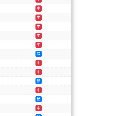
中
中
中
中
中
错
中
中
错
中
错
中