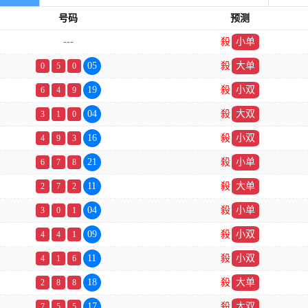
号码
预测
---
殺
小单
05
殺
大单
0
5
0
19
殺
小双
6
4
9
04
殺
大双
3
1
0
16
殺
小双
4
9
3
21
殺
小单
6
7
8
11
殺
大单
2
7
2
04
殺
小单
3
0
1
09
殺
小双
4
4
1
11
殺
小双
4
1
6
18
殺
大单
2
8
8
17
殺
大双
7
5
5