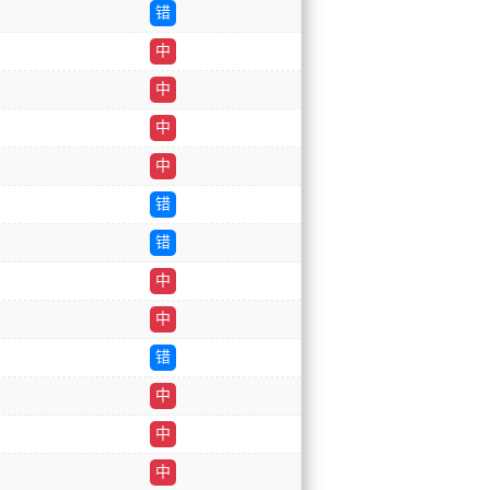
错
中
中
中
中
错
错
中
中
错
中
中
中