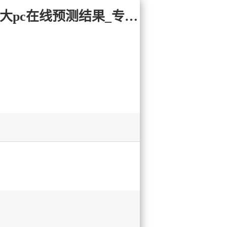
易记网址:28yc.com 加拿大PC预测网-pc加拿大|28预测开奖|加拿大pc在线预测结果_专注研究加拿大预测!