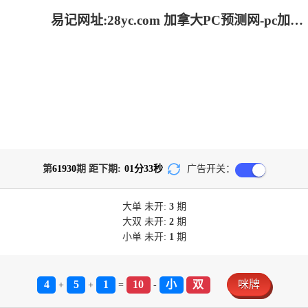
易记网址:28yc.com 加拿大PC预测网-pc加拿大|28预测开奖|加拿大pc在线预测结果_专注研究加拿大预测!
第
61930
期 距下期:
01
分
33
秒
广告开关：
大单
未开:
3
期
大双
未开:
2
期
小单
未开:
1
期
4
5
1
10
小
双
咪牌
+
+
=
-