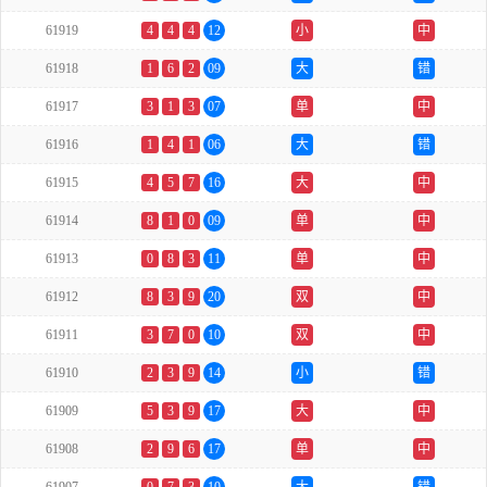
61919
4
4
4
12
小
中
61918
1
6
2
09
大
错
61917
3
1
3
07
单
中
61916
1
4
1
06
大
错
61915
4
5
7
16
大
中
61914
8
1
0
09
单
中
61913
0
8
3
11
单
中
61912
8
3
9
20
双
中
61911
3
7
0
10
双
中
61910
2
3
9
14
小
错
61909
5
3
9
17
大
中
61908
2
9
6
17
单
中