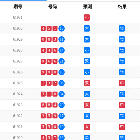
期号
号码
预测
结果
61931
---
小
---
61930
4
5
1
10
大
错
61929
0
8
3
11
大
错
61928
4
4
6
14
小
错
61927
9
6
6
21
双
错
61926
9
9
0
18
小
错
61925
1
3
2
06
双
中
61924
3
1
0
04
大
错
61923
8
8
4
20
双
中
61922
3
5
9
17
双
错
61921
5
5
0
10
双
中
61920
4
5
7
16
单
错