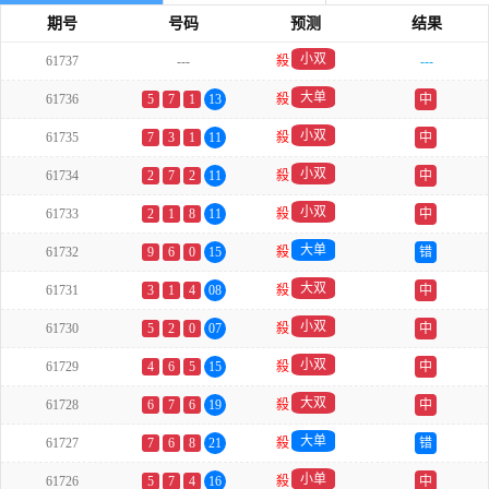
期号
号码
预测
结果
小双
61737
---
殺
---
大单
61736
5
7
1
13
殺
中
小双
61735
7
3
1
11
殺
中
小双
61734
2
7
2
11
殺
中
小双
61733
2
1
8
11
殺
中
大单
61732
9
6
0
15
殺
错
大双
61731
3
1
4
08
殺
中
小双
61730
5
2
0
07
殺
中
小双
61729
4
6
5
15
殺
中
大双
61728
6
7
6
19
殺
中
大单
61727
7
6
8
21
殺
错
小单
61726
5
7
4
16
殺
中