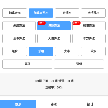
加拿大28
加拿大西28
台湾28
比特币28
朱厌算法
鬼迹算法
残狼算法
至尊算法
大白算法
毕方算法
组合
杀组
大小
单双
双项
双组
100期 正确：70 期 错误：30 期
正确率：70%
预测
走势
统计