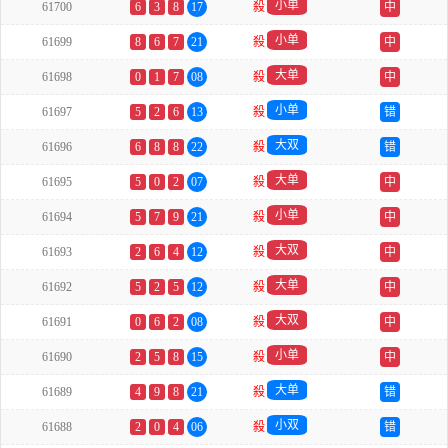
小单
61700
6
3
8
17
殺
中
小单
61699
8
6
7
21
殺
中
大单
61698
0
1
7
08
殺
中
小单
61697
5
2
6
13
殺
错
大双
61696
6
8
8
22
殺
错
大单
61695
5
0
2
07
殺
中
小单
61694
5
7
9
21
殺
中
大双
61693
2
6
4
12
殺
中
大单
61692
5
2
5
12
殺
中
大双
61691
0
6
2
08
殺
中
小单
61690
2
5
8
15
殺
中
大单
61689
4
9
8
21
殺
错
小双
61688
2
0
4
06
殺
错