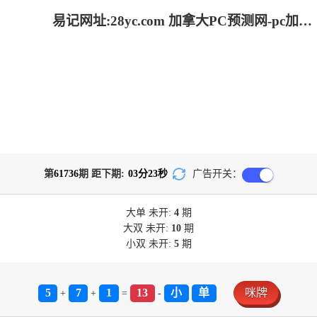
易记网址:28yc.com 加拿大PC预测网-pc加拿大|28预测开奖|加拿大pc在线预测结果_专注研究加拿大预测!
第
61736
期 距下期:
03
分
23
秒
广告开关：
大单
未开:
4
期
大双
未开:
10
期
小双
未开:
5
期
5
7
1
13
小
单
咪牌
+
+
=
-