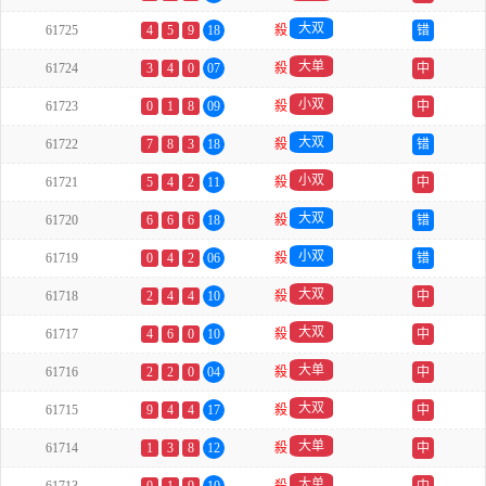
大双
61725
4
5
9
18
殺
错
大单
61724
3
4
0
07
殺
中
小双
61723
0
1
8
09
殺
中
大双
61722
7
8
3
18
殺
错
小双
61721
5
4
2
11
殺
中
大双
61720
6
6
6
18
殺
错
小双
61719
0
4
2
06
殺
错
大双
61718
2
4
4
10
殺
中
大双
61717
4
6
0
10
殺
中
大单
61716
2
2
0
04
殺
中
大双
61715
9
4
4
17
殺
中
大单
61714
1
3
8
12
殺
中
大单