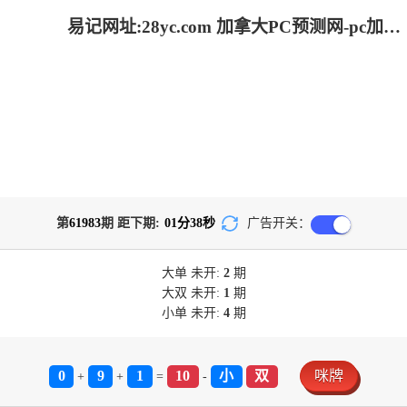
易记网址:28yc.com 加拿大PC预测网-pc加拿大|28预测开奖|加拿大pc在线预测结果_专注研究加拿大预测!
第
61983
期 距下期:
01
分
38
秒
广告开关：
大单
未开:
2
期
大双
未开:
1
期
小单
未开:
4
期
0
9
1
10
小
双
咪牌
+
+
=
-