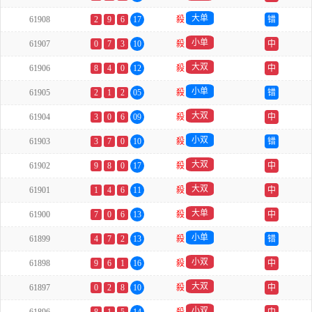
大单
61908
2
9
6
17
殺
错
小单
61907
0
7
3
10
殺
中
大双
61906
8
4
0
12
殺
中
小单
61905
2
1
2
05
殺
错
大双
61904
3
0
6
09
殺
中
小双
61903
3
7
0
10
殺
错
大双
61902
9
8
0
17
殺
中
大双
61901
1
4
6
11
殺
中
大单
61900
7
0
6
13
殺
中
小单
61899
4
7
2
13
殺
错
小双
61898
9
6
1
16
殺
中
大双
61897
0
2
8
10
殺
中
小双