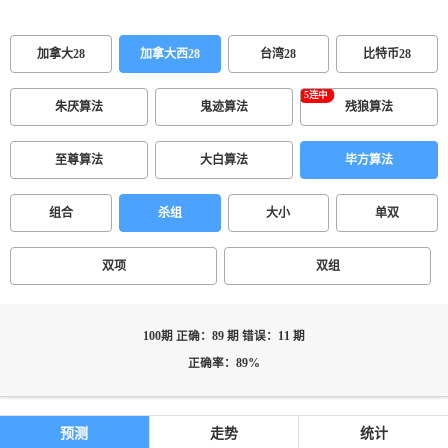
加拿大28
加拿大西28
台湾28
比特币28
朱厌算法
鬼迹算法
残狼算法
至尊算法
大白算法
毕方算法
组合
杀组
大小
单双
双项
双组
100期 正确：89 期 错误：11 期
正确率：89%
预测
走势
统计