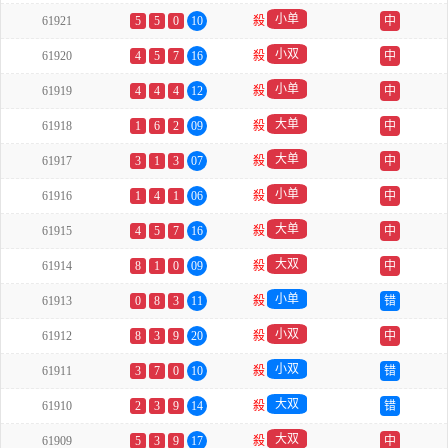
小单
61921
5
5
0
10
殺
中
小双
61920
4
5
7
16
殺
中
小单
61919
4
4
4
12
殺
中
大单
61918
1
6
2
09
殺
中
大单
61917
3
1
3
07
殺
中
小单
61916
1
4
1
06
殺
中
大单
61915
4
5
7
16
殺
中
大双
61914
8
1
0
09
殺
中
小单
61913
0
8
3
11
殺
错
小双
61912
8
3
9
20
殺
中
小双
61911
3
7
0
10
殺
错
大双
61910
2
3
9
14
殺
错
大双
61909
5
3
9
17
殺
中