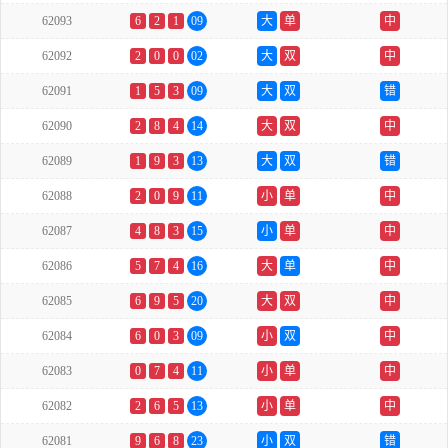
62093
6
2
1
09
大
单
中
62092
2
0
0
02
大
双
中
62091
1
5
3
09
大
双
错
62090
2
8
4
14
大
双
中
62089
1
9
3
13
大
双
错
62088
2
0
9
11
小
单
中
62087
4
8
3
15
小
单
中
62086
5
7
4
16
大
单
中
62085
6
9
5
20
大
双
中
62084
6
0
3
09
小
双
中
62083
0
7
4
11
小
单
中
62082
2
6
5
13
小
单
中
62081
9
6
8
23
小
双
错