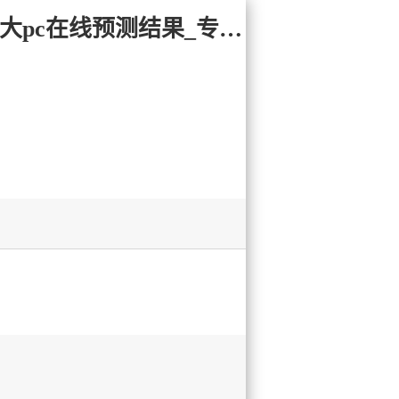
易记网址:28yc.com 加拿大PC预测网-pc加拿大|28预测开奖|加拿大pc在线预测结果_专注研究加拿大预测!