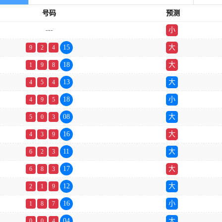
号码
预测
---
小
单
15
大
9
2
4
18
大
1
9
8
13
大
4
5
4
18
小
4
9
5
08
大
5
0
3
16
大
4
3
9
11
大
6
2
3
17
大
6
8
3
12
大
2
1
9
16
小
1
8
7
04
大
0
0
4