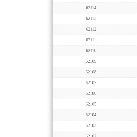
62114
62113
62112
62111
62110
62109
62108
62107
62106
62105
62104
62103
62102