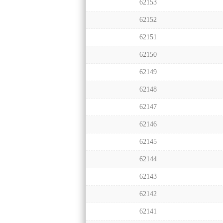
62153
62152
62151
62150
62149
62148
62147
62146
62145
62144
62143
62142
62141