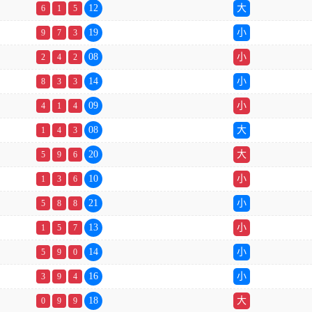
12
大
6
1
5
19
小
9
7
3
08
小
2
4
2
14
小
8
3
3
09
小
4
1
4
08
大
1
4
3
20
大
5
9
6
10
小
1
3
6
21
小
5
8
8
13
小
1
5
7
14
小
5
9
0
16
小
3
9
4
18
大
0
9
9