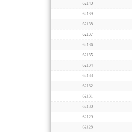
62140
62139
62138
62137
62136
62135
62134
62133
62132
62131
62130
62129
62128