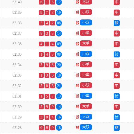
大双
62140
6
1
5
12
殺
中
小双
62139
9
7
3
19
殺
中
小双
62138
2
4
2
08
殺
错
小单
62137
8
3
3
14
殺
中
大单
62136
4
1
4
09
殺
中
小双
62135
1
4
3
08
殺
错
小单
62134
5
9
6
20
殺
中
小单
62133
1
3
6
10
殺
中
小双
62132
5
8
8
21
殺
中
小单
62131
1
5
7
13
殺
错
大单
62130
5
9
0
14
殺
中
大双
62129
3
9
4
16
殺
错
大双
62128
0
9
9
18
殺
错