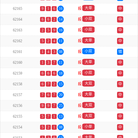
大单
62165
9
1
6
16
殺
中
小双
62164
6
6
2
14
殺
中
小双
62163
2
5
9
16
殺
中
大单
62162
5
2
4
11
殺
中
小双
62161
1
4
3
08
殺
错
大单
62160
1
3
7
11
殺
中
小双
62159
6
6
6
18
殺
中
大双
62158
6
7
2
15
殺
中
大单
62157
7
6
7
20
殺
中
大双
62156
9
9
7
25
殺
中
大双
62155
5
7
1
13
殺
中
小单
62154
5
2
1
08
殺
中
大单