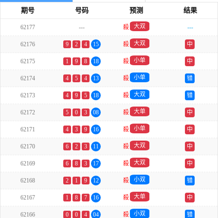
期号
号码
预测
结果
大双
62177
---
殺
---
大双
62176
9
2
4
15
殺
中
小单
62175
1
9
8
18
殺
中
小单
62174
4
5
4
13
殺
错
大双
62173
4
9
5
18
殺
错
大单
62172
5
0
3
08
殺
中
小单
62171
4
3
9
16
殺
中
大双
62170
6
2
3
11
殺
中
大双
62169
6
8
3
17
殺
中
小双
62168
2
1
9
12
殺
错
大单
62167
1
8
7
16
殺
中
小双
62166
0
0
4
04
殺
错