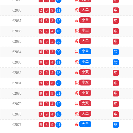
62089
1
9
3
13
殺
中
大单
62088
2
0
9
11
殺
中
小单
62087
4
8
3
15
殺
中
小单
62086
5
7
4
16
殺
中
大单
62085
6
9
5
20
殺
中
小单
62084
6
0
3
09
殺
错
小单
62083
0
7
4
11
殺
错
小双
62082
2
6
5
13
殺
中
小双
62081
9
6
8
23
殺
中
小双
62080
9
3
9
21
殺
中
大双
62079
8
0
4
12
殺
中
大单
62078
3
9
4
16
殺
中
大单
62077
9
3
9
21
殺
错