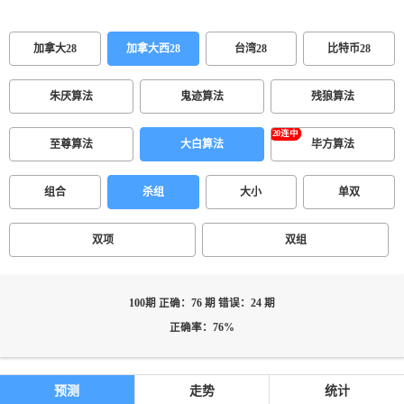
加拿大28
加拿大西28
台湾28
比特币28
朱厌算法
鬼迹算法
残狼算法
至尊算法
大白算法
毕方算法
组合
杀组
大小
单双
双项
双组
100期 正确：76 期 错误：24 期
正确率：76%
预测
走势
统计