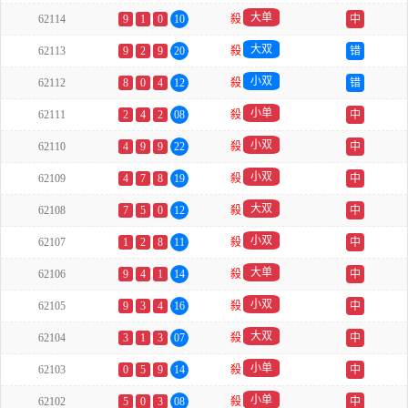
大单
62114
9
1
0
10
殺
中
大双
62113
9
2
9
20
殺
错
小双
62112
8
0
4
12
殺
错
小单
62111
2
4
2
08
殺
中
小双
62110
4
9
9
22
殺
中
小双
62109
4
7
8
19
殺
中
大双
62108
7
5
0
12
殺
中
小双
62107
1
2
8
11
殺
中
大单
62106
9
4
1
14
殺
中
小双
62105
9
3
4
16
殺
中
大双
62104
3
1
3
07
殺
中
小单
62103
0
5
9
14
殺
中
小单
62102
5
0
3
08
殺
中